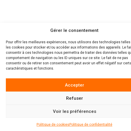
Gérer le consentement
Pour offrir les meilleures expériences, nous utilisons des technologies telle
les cookies pour stocker et/ou accéder aux informations des appareils. Le fai
consentir à ces technologies nous permettra de traiter des données telles q
comportement de navigation ou les ID uniques sur ce site. Le fait de ne pas
consentir ou de retirer son consentement peut avoir un effet négatif sur cert
caractéristiques et fonctions.
Accepter
Refuser
4.9
22
Voir les préférences
Politique de cookies
Politique de confidentialité