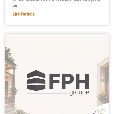
ou
Lire l'article