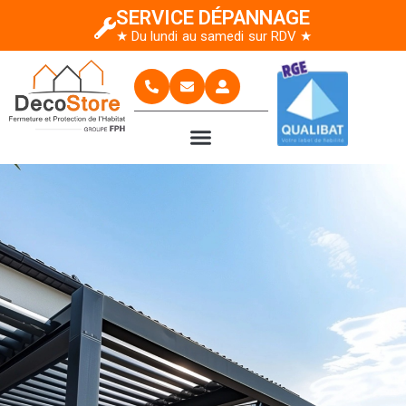
SERVICE DÉPANNAGE
★ Du lundi au samedi sur RDV ★