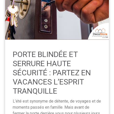
PORTE BLINDÉE ET
SERRURE HAUTE
SÉCURITÉ : PARTEZ EN
VACANCES L’ESPRIT
TRANQUILLE
L’été est synonyme de détente, de voyages et de
moments passés en famille. Mais avant de
fermer la porte derrière vous pour plusieurs jours