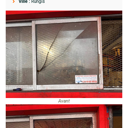
Ville :
Rungis
Avant