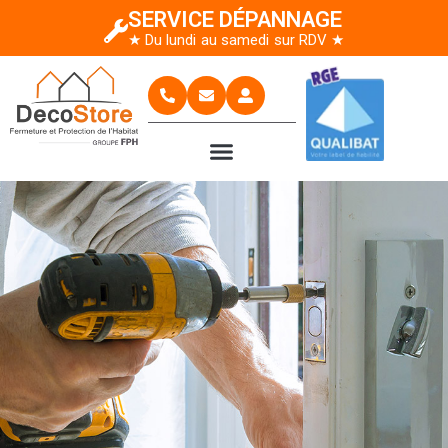
SERVICE DÉPANNAGE
★ Du lundi au samedi sur RDV ★