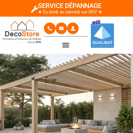
SERVICE DÉPANNAGE
★ Du lundi au samedi sur RDV ★