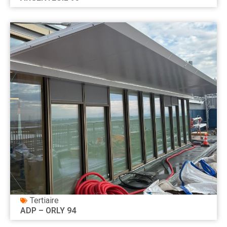
Tertiaire
ADP – ORLY 94