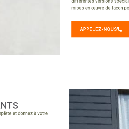
différentes versions spécial
mises en œuvre de façon pe
APPELEZ-NOUS
ANTS
mplète et donnez à votre