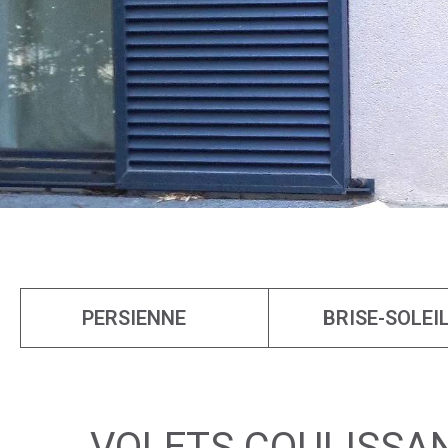
PERSIENNE
BRISE-SOLEI
VOLETS COULISSA