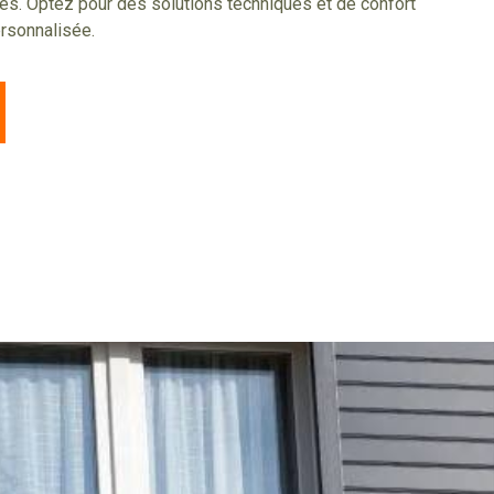
es. Optez pour des solutions techniques et de confort
rsonnalisée.