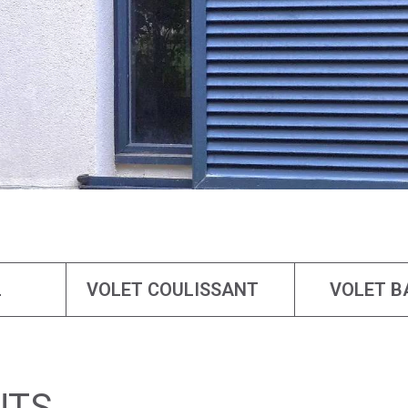
L
VOLET COULISSANT
VOLET B
NTS