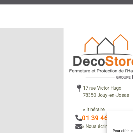
17 rue Victor Hugo
78350 Jouy-en-Josas
» Itinéraire
01 39 46 85 58
» Nous écrire
Pour offrir 