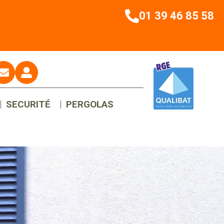
01 39 46 85 58
SECURITÉ
PERGOLAS