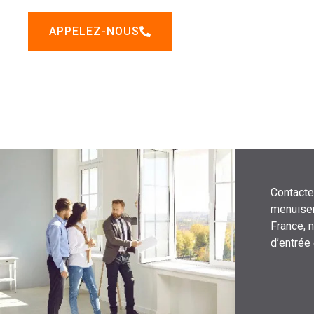
APPELEZ-NOUS
Contacte
menuiser
France, 
d’entrée