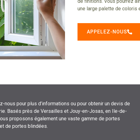
de finitions. Vous pourrez a
une large palette de coloris 
APPELEZ-NOUS
z-nous pour plus d’informations ou pour obtenir un devis de
ie. Basés près de Versailles et Jouy-en-Josas, en Ile-de-
nous proposons également une vaste gamme de portes
 et de portes blindées.