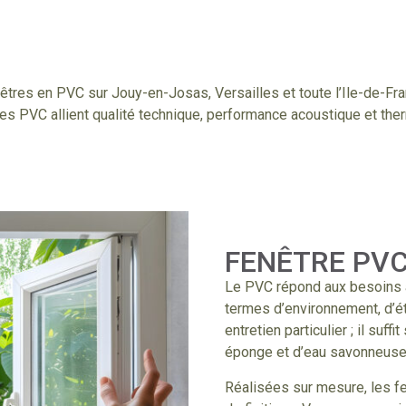
tres en PVC sur Jouy-en-Josas, Versailles et toute l’Ile-de-Fran
s PVC allient qualité technique, performance acoustique et therm
FENÊTRE PV
Le PVC répond aux besoins ac
termes d’environnement, d’ét
entretien particulier ; il suf
éponge et d’eau savonneuse
Réalisées sur mesure, les f