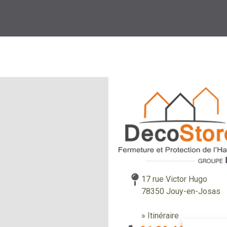
17 rue Victor Hugo
78350 Jouy-en-Josas
» Itinéraire