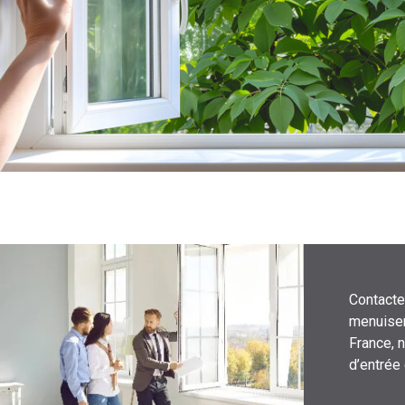
Contacte
menuiser
France, 
d’entrée