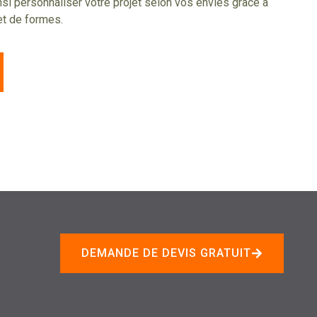
insi personnaliser votre projet selon vos envies grâce à
et de formes.
DEMANDE DE DEVIS GRATUIT