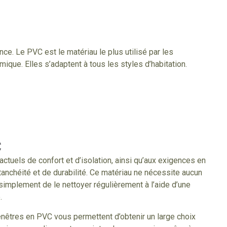
ce. Le PVC est le matériau le plus utilisé par les
ique. Elles s’adaptent à tous les styles d’habitation.
C
tuels de confort et d’isolation, ainsi qu’aux exigences en
anchéité et de durabilité. Ce matériau ne nécessite aucun
fit simplement de le nettoyer régulièrement à l’aide d’une
.
enêtres en PVC vous permettent d’obtenir un large choix