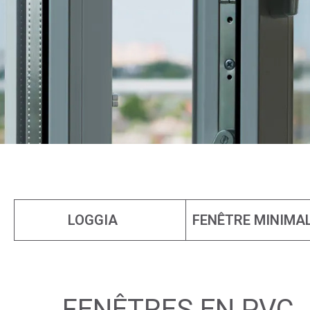
LOGGIA
FENÊTRE MINIMA
FENÊTRES EN PVC