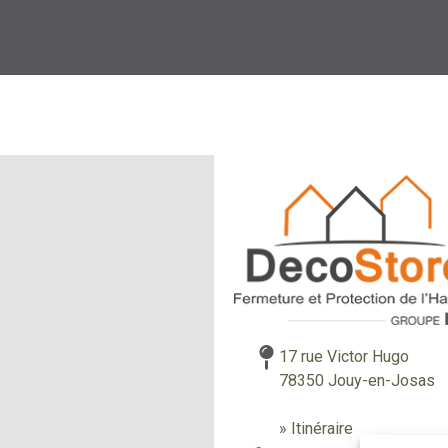
17 rue Victor Hugo
78350 Jouy-en-Josas
» Itinéraire