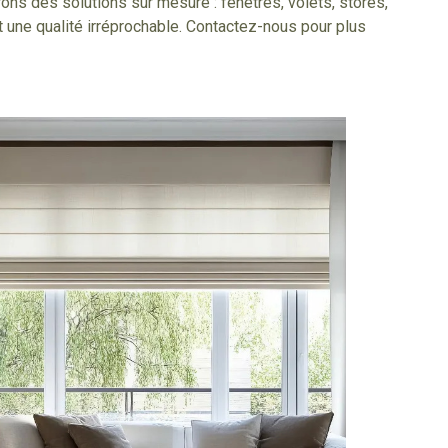
ons des solutions sur mesure : fenêtres, volets, stores,
t une qualité irréprochable. Contactez-nous pour plus