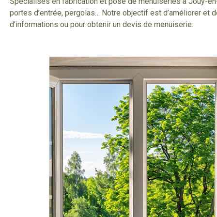
Spécialisés en fabrication et pose de menuiseries à Jouy-en-J
portes d’entrée, pergolas… Notre objectif est d’améliorer et 
d’informations ou pour obtenir un devis de menuiserie.