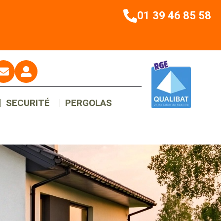
01 39 46 85 58
SECURITÉ
PERGOLAS