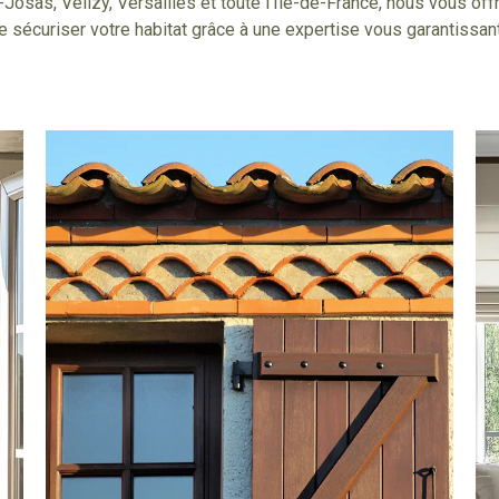
osas, Vélizy, Versailles et toute l’Ile-de-France, nous vous offr
de sécuriser votre habitat grâce à une expertise vous garantissan