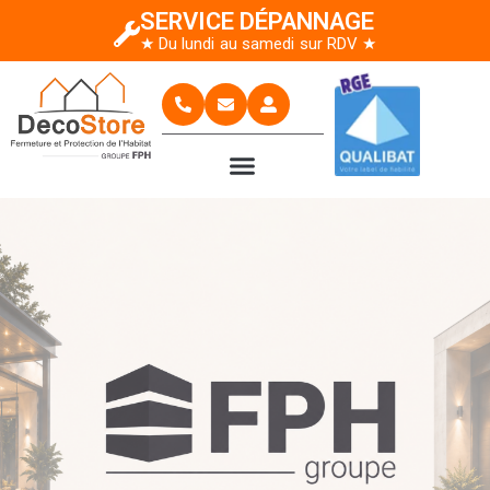
SERVICE DÉPANNAGE
★ Du lundi au samedi sur RDV ★