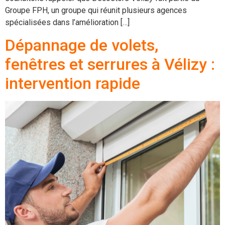
Groupe FPH, un groupe qui réunit plusieurs agences
spécialisées dans l’amélioration […]
Dépannage de volets,
fenêtres et serrures à Vélizy :
intervention rapide