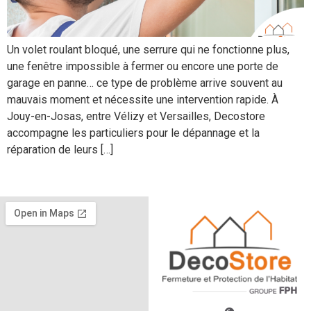
Un volet roulant bloqué, une serrure qui ne fonctionne plus,
une fenêtre impossible à fermer ou encore une porte de
garage en panne… ce type de problème arrive souvent au
mauvais moment et nécessite une intervention rapide. À
Jouy-en-Josas, entre Vélizy et Versailles, Decostore
accompagne les particuliers pour le dépannage et la
réparation de leurs […]