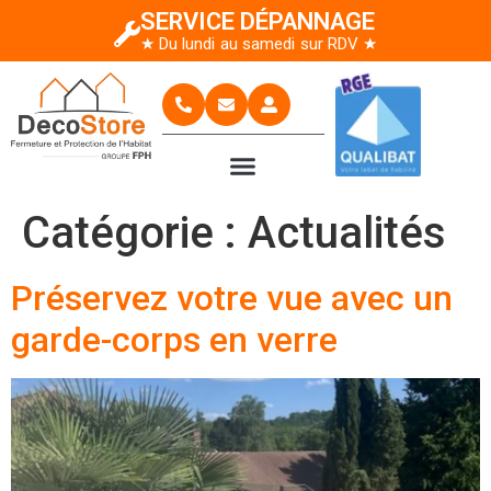
SERVICE DÉPANNAGE
★ Du lundi au samedi sur RDV ★
Catégorie :
Actualités
Préservez votre vue avec un
garde-corps en verre