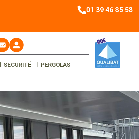
01 39 46 85 58
SECURITÉ
PERGOLAS