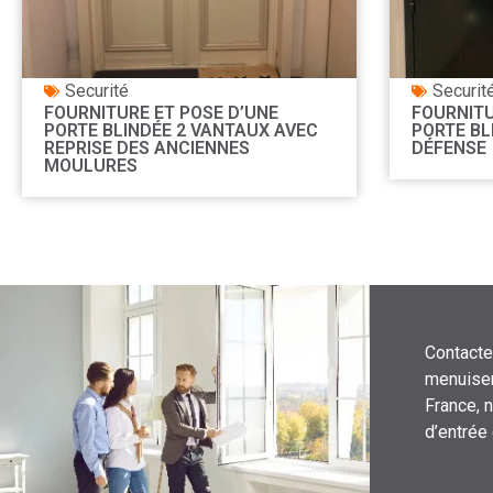
Securité
Securit
FOURNITURE ET POSE D’UNE
FOURNITU
PORTE BLINDÉE 2 VANTAUX AVEC
PORTE BL
REPRISE DES ANCIENNES
DÉFENSE
MOULURES
Contacte
menuiser
France, 
d’entrée