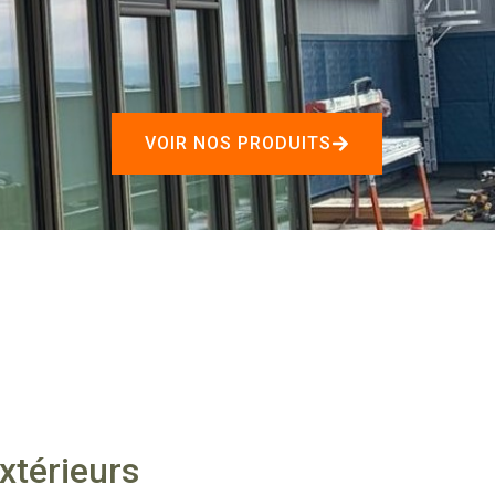
VOIR NOS PRODUITS
xtérieurs