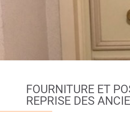
FOURNITURE ET PO
REPRISE DES ANC