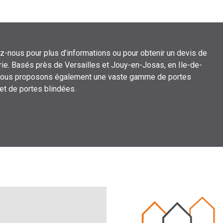
z-nous pour plus d’informations ou pour obtenir un devis de
ie. Basés près de Versailles et Jouy-en-Josas, en Ile-de-
nous proposons également une vaste gamme de portes
 et de portes blindées.