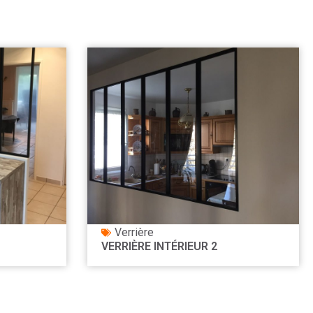
Verrière
VERRIÈRE INTÉRIEUR 2