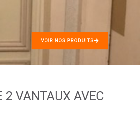
VOIR NOS PRODUITS
E 2 VANTAUX AVEC