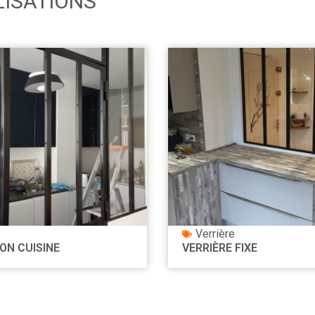
LISATIONS
e
Verrière
ON CUISINE
VERRIÈRE FIXE