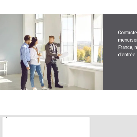
Contacte
menuiser
France, 
d’entrée