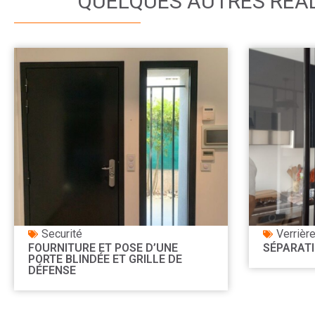
QUELQUES AUTRES RÉA
Securité
Verrièr
FOURNITURE ET POSE D’UNE
SÉPARATI
PORTE BLINDÉE ET GRILLE DE
DÉFENSE