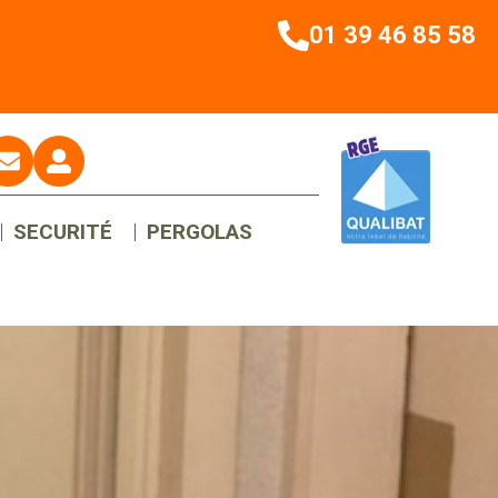
01 39 46 85 58
SECURITÉ
PERGOLAS