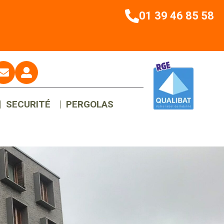
01 39 46 85 58
SECURITÉ
PERGOLAS