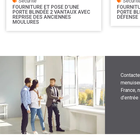
Securité
Securit
FOURNITURE ET POSE D’UNE
FOURNITU
PORTE BLINDÉE 2 VANTAUX AVEC
PORTE BL
REPRISE DES ANCIENNES
DÉFENSE
MOULURES
Contacte
menuiser
France, 
d’entrée