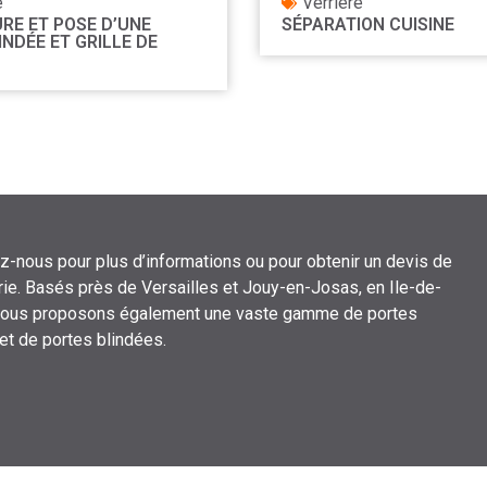
é
Verrière
RE ET POSE D’UNE
SÉPARATION CUISINE
INDÉE ET GRILLE DE
z-nous pour plus d’informations ou pour obtenir un devis de
ie. Basés près de Versailles et Jouy-en-Josas, en Ile-de-
nous proposons également une vaste gamme de portes
 et de portes blindées.