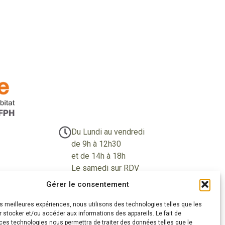
Du Lundi au vendredi
de 9h à 12h30
et de 14h à 18h
Le samedi sur RDV
Gérer le consentement
les meilleures expériences, nous utilisons des technologies telles que les
 stocker et/ou accéder aux informations des appareils. Le fait de
éalisations
» Zones d'intervention
» Actualités
ces technologies nous permettra de traiter des données telles que le