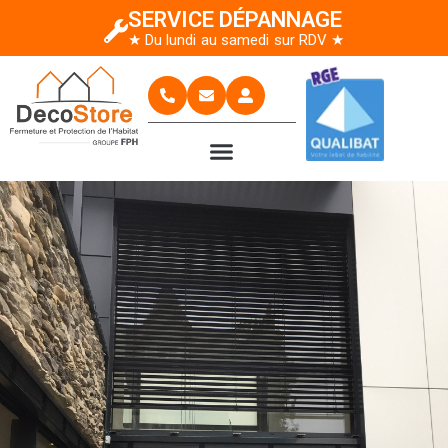
SERVICE DÉPANNAGE
★ Du lundi au samedi sur RDV ★