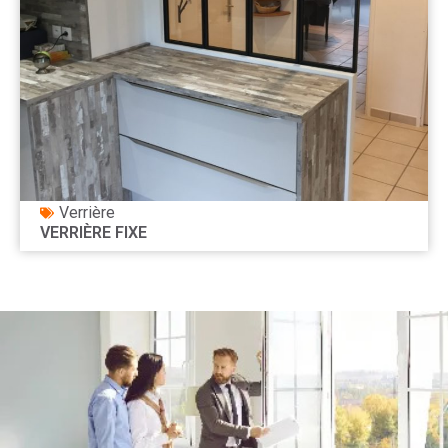
Verrière
VERRIÈRE FIXE