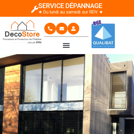
SERVICE DÉPANNAGE
★ Du lundi au samedi sur RDV ★