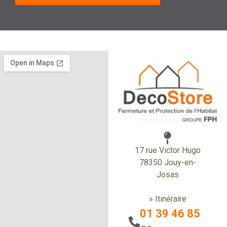
17 rue Victor Hugo
78350 Jouy-en-
Josas
» Itinéraire
01 39 46 85