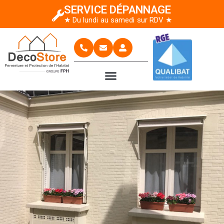
SERVICE DÉPANNAGE
★ Du lundi au samedi sur RDV ★