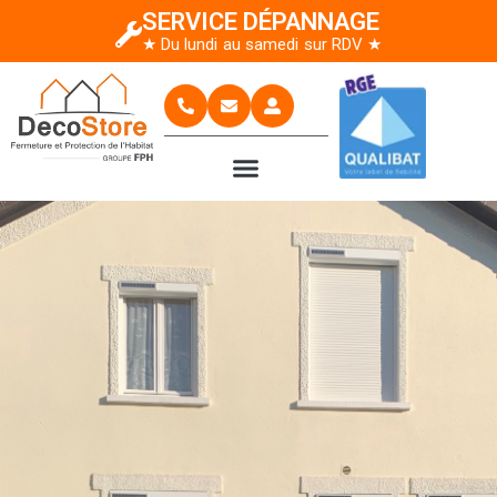
SERVICE DÉPANNAGE
★ Du lundi au samedi sur RDV ★