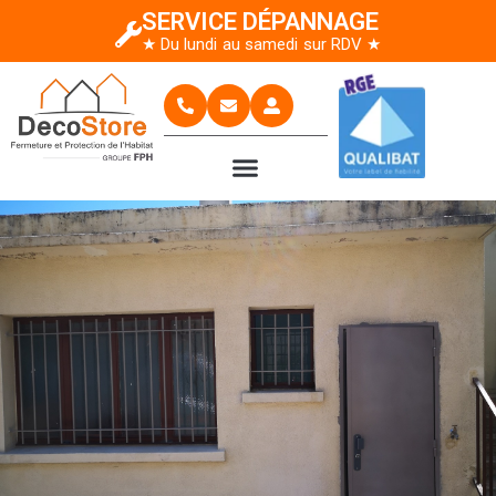
SERVICE DÉPANNAGE
★ Du lundi au samedi sur RDV ★