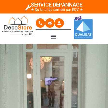
SERVICE DÉPANNAGE
★ Du lundi au samedi sur RDV ★