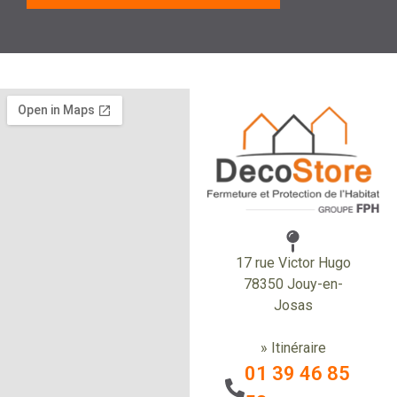
17 rue Victor Hugo
78350 Jouy-en-
Josas
» Itinéraire
01 39 46 85