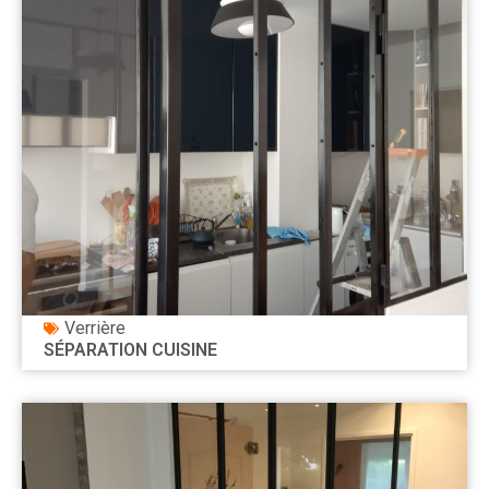
Verrière
SÉPARATION CUISINE