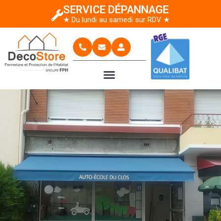
SERVICE DÉPANNAGE
★ Du lundi au samedi sur RDV ★