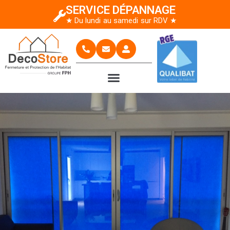
SERVICE DÉPANNAGE
★ Du lundi au samedi sur RDV ★