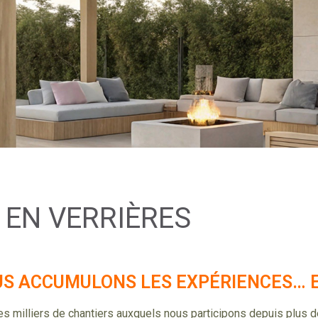
 EN VERRIÈRES
OUS ACCUMULONS LES EXPÉRIENCES… E
les milliers de chantiers auxquels nous participons depuis plus 