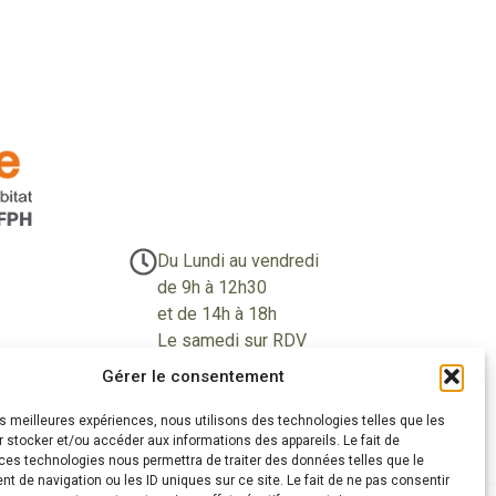
Du Lundi au vendredi
de 9h à 12h30
et de 14h à 18h
Le samedi sur RDV
Gérer le consentement
les meilleures expériences, nous utilisons des technologies telles que les
 stocker et/ou accéder aux informations des appareils. Le fait de
éalisations
» Zones d'intervention
» Actualités
ces technologies nous permettra de traiter des données telles que le
 de navigation ou les ID uniques sur ce site. Le fait de ne pas consentir