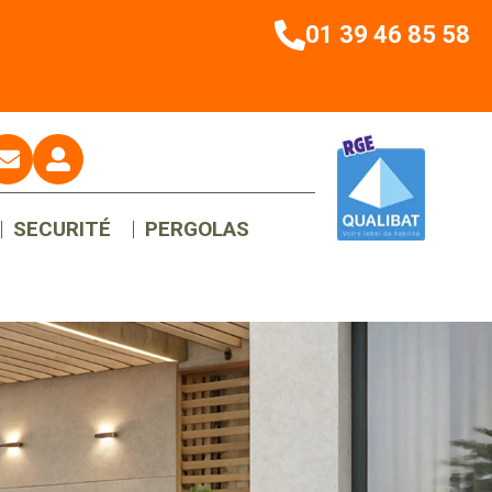
01 39 46 85 58
SECURITÉ
PERGOLAS