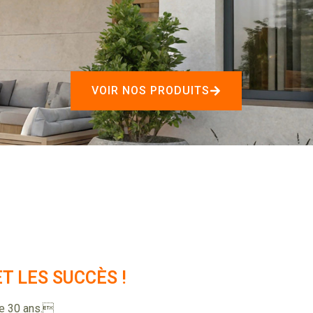
VOIR NOS PRODUITS
T LES SUCCÈS !
de 30 ans.