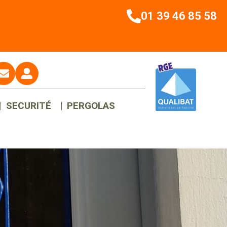
01 39 46 85 58
SECURITÉ
PERGOLAS