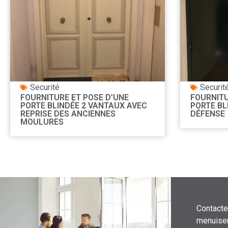
Securité
Securit
FOURNITURE ET POSE D’UNE
FOURNITU
PORTE BLINDÉE 2 VANTAUX AVEC
PORTE BL
REPRISE DES ANCIENNES
DÉFENSE
MOULURES
Contacte
menuiser