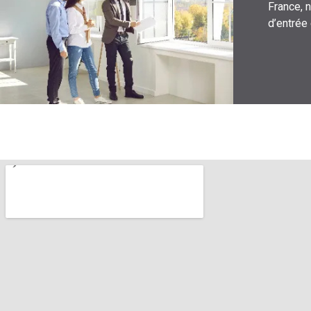
France, 
d’entrée