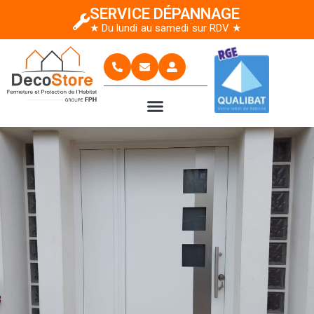
SERVICE DÉPANNAGE
★ Du lundi au samedi sur RDV ★