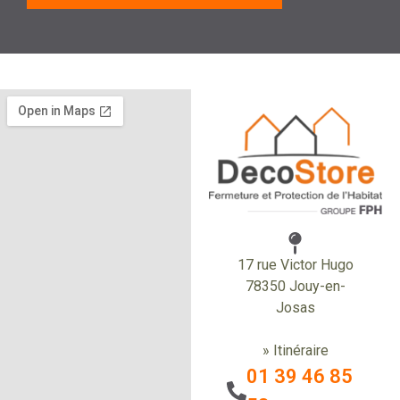
17 rue Victor Hugo
78350 Jouy-en-
Josas
» Itinéraire
01 39 46 85