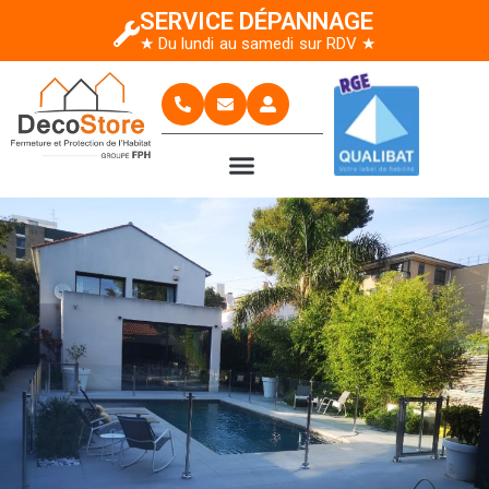
SERVICE DÉPANNAGE
★ Du lundi au samedi sur RDV ★