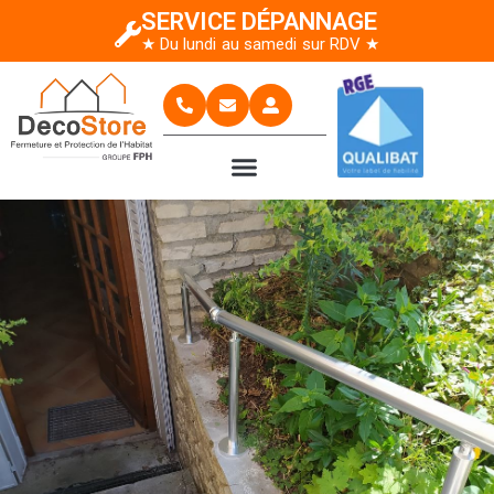
SERVICE DÉPANNAGE
★ Du lundi au samedi sur RDV ★