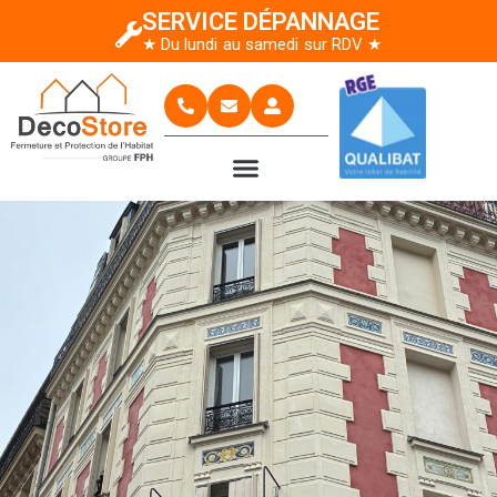
SERVICE DÉPANNAGE
★ Du lundi au samedi sur RDV ★